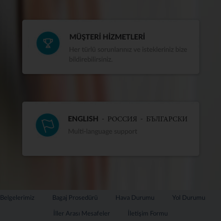
Belgelerimiz
Bagaj Prosedürü
Hava Durumu
Yol Durumu
İller Arası Mesafeler
İletişim Formu